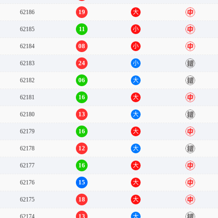
19
62186
大
中
11
62185
小
中
08
62184
小
中
24
62183
小
错
06
62182
大
错
16
62181
大
中
13
62180
大
错
16
62179
大
中
12
62178
大
错
16
62177
大
中
15
62176
大
中
18
62175
大
中
13
62174
大
错