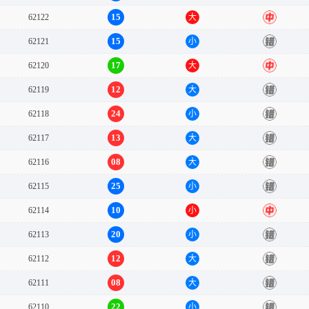
15
62122
大
中
15
62121
小
错
17
62120
大
中
12
62119
大
错
24
62118
小
错
13
62117
大
错
08
62116
大
错
25
62115
小
错
10
62114
小
中
20
62113
小
错
12
62112
大
错
08
62111
大
错
22
62110
小
错