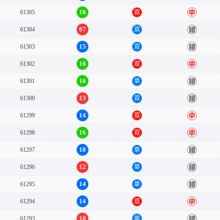
16
61305
双
中
07
61304
双
错
15
61303
双
错
16
61302
双
中
16
61301
单
错
13
61300
双
错
14
61299
双
中
16
61298
双
中
10
61297
单
错
12
61296
单
错
14
61295
单
错
14
61294
双
中
18
61293
单
错