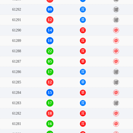
09
61292
双
错
12
61291
单
错
14
61290
双
中
10
61289
双
中
22
61288
双
中
05
61287
单
中
17
61286
双
错
12
61285
单
错
15
61284
单
中
17
61283
双
错
18
61282
双
中
16
61281
双
中