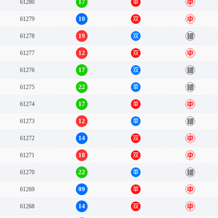
17
61280
单
中
10
61279
双
中
19
61278
双
错
12
61277
双
中
17
61276
双
错
22
61275
单
错
17
61274
单
中
12
61273
单
错
14
61272
双
中
18
61271
双
中
22
61270
单
错
09
61269
单
中
14
61268
双
中