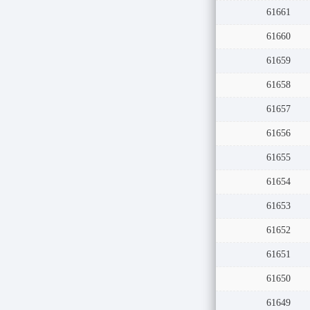
61661
61660
61659
61658
61657
61656
61655
61654
61653
61652
61651
61650
61649