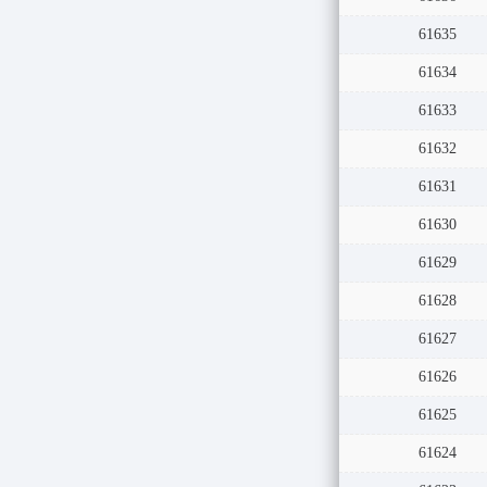
61635
61634
61633
61632
61631
61630
61629
61628
61627
61626
61625
61624