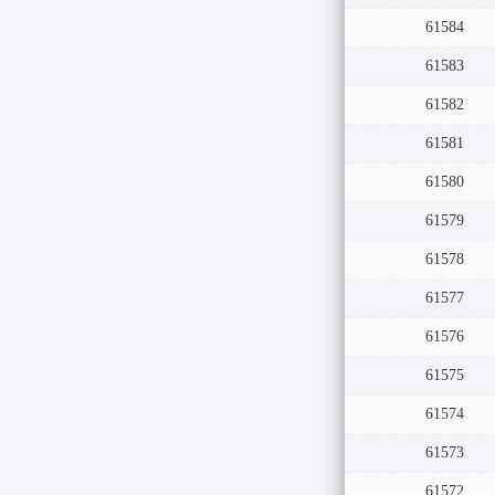
61584
61583
61582
61581
61580
61579
61578
61577
61576
61575
61574
61573
61572