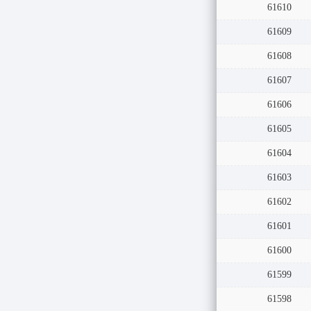
61610
61609
61608
61607
61606
61605
61604
61603
61602
61601
61600
61599
61598