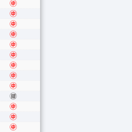
中
中
中
中
中
中
中
中
中
错
中
中
中