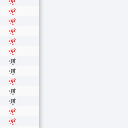
中
中
中
中
中
中
错
错
中
错
错
中
中