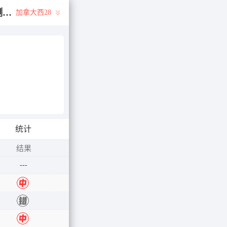
永久预测;28Yc.cOM 加拿大预测-PC预测|加拿大28在线预测网|PC最新预测咪牌|加拿大pc在线|专注研究加拿大28预测官方结果！
加拿大西28
统计
结果
---
中
错
中