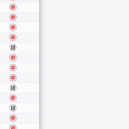
中
中
中
中
错
中
中
中
错
中
错
中
中