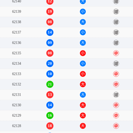
12
62140
大
错
19
62139
小
错
08
62138
大
错
14
62137
小
错
09
62136
大
错
08
62135
小
中
20
62134
小
错
10
62133
小
中
21
62132
大
中
13
62131
大
错
14
62130
大
中
16
62129
大
中
18
62128
大
中