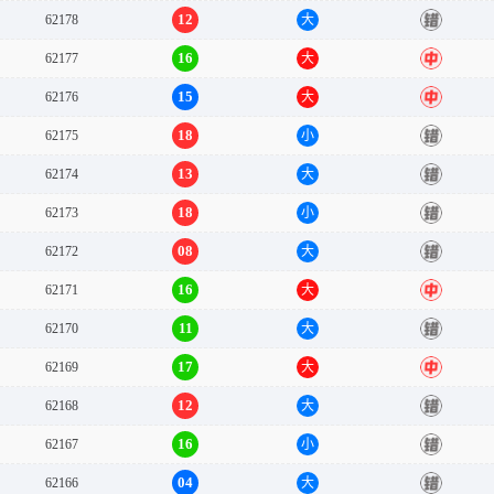
12
62178
大
错
16
62177
大
中
15
62176
大
中
18
62175
小
错
13
62174
大
错
18
62173
小
错
08
62172
大
错
16
62171
大
中
11
62170
大
错
17
62169
大
中
12
62168
大
错
16
62167
小
错
04
62166
大
错